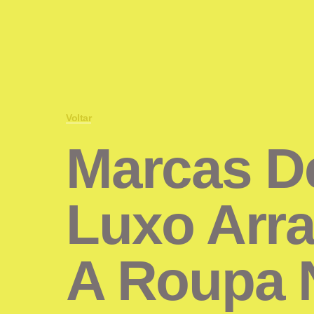
Voltar
Marcas D
Luxo Arr
A Roupa 