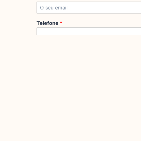
Telefone
*
Comentário ou Mensagem
Enviar