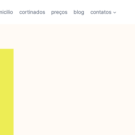
icilio
cortinados
preços
blog
contatos