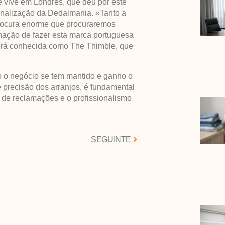
 vive em Londres, que deu por este
ionalização da Dedalmania. «Tanto a
 procura enorme que procuraremos
nação de fazer esta marca portuguesa
erá conhecida como The Thimble, que
 o negócio se tem mantido e ganho o
e precisão dos arranjos, é fundamental
 de reclamações e o profissionalismo
SEGUINTE