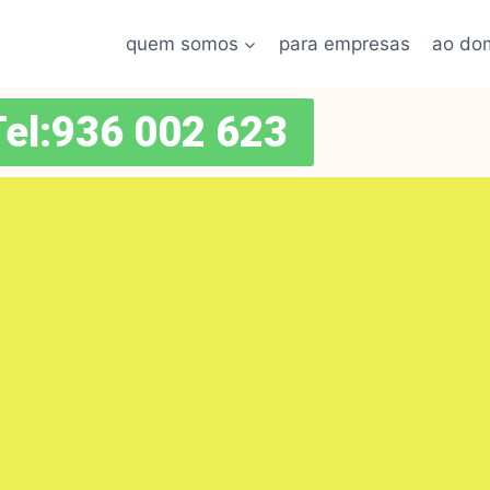
quem somos
para empresas
ao dom
Tel:936 002 623