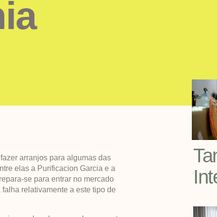
ia
Ta
fazer arranjos para algumas das
tre elas a Purificacion Garcia e a
In
repara-se para entrar no mercado
falha relativamente a este tipo de