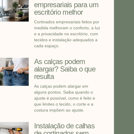
empresariais para um
escritório melhor
Cortinados empresariais feitos por
medida melhoram o conforto, a luz
e a privacidade no escritório, com
tecidos e instalação adequados a
cada espaço.
As calças podem
alargar? Saiba o que
resulta
As calças podem alargar em
alguns pontos. Saiba quando o
ajuste é possível, como é feito e
que limites o tecido, o corte e a
costura impõem ao ajuste.
Instalação de calhas
de cortinados sem