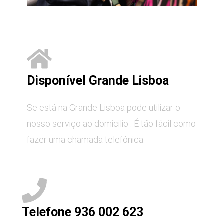
Disponível Grande Lisboa
Se está na Grande Lisboa pode utilizar o
nosso serviço ao domicilio . É tão fácil como
fazer uma chamada telefónica.
Telefone 936 002 623