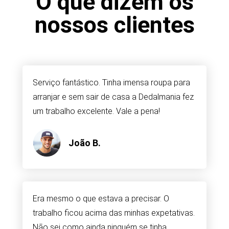
O que dizem os
nossos clientes
Serviço fantástico. Tinha imensa roupa para
arranjar e sem sair de casa a Dedalmania fez
um trabalho excelente. Vale a pena!
João B.
Era mesmo o que estava a precisar. O
trabalho ficou acima das minhas expetativas.
Não sei como ainda ninguém se tinha