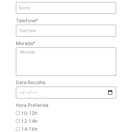
Telefone*
Morada*
Data Recolha
Hora Preferida
10-12h
12-14h
14-16h