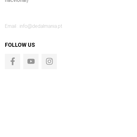
Email :
info@dedalmania.pt
FOLLOW US