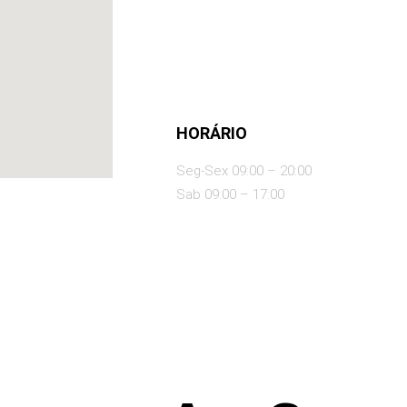
HORÁRIO
Seg-Sex 09:00 – 20:00
Sab 09:00 – 17:00