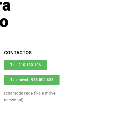
ra
ro
CONTACTOS
Tel : 210 183 196
Telemóvel : 936 002 623
(chamada rede fixa e móvel
nacvional)