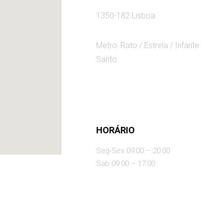
1350-182 Lisboa
Metro: Rato / Estrela / Infante
Santo
HORÁRIO
Seg-Sex 09:00 – 20:00
Sab 09:00 – 17:00