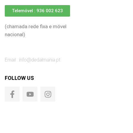
Telemóvel : 936 002 623
(chamada rede fixa e móvel
nacional)
Email :
info@dedalmania.pt
FOLLOW US