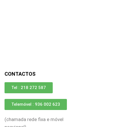
CONTACTOS
Tel : 218 272 587
Telemóvel : 936 002 623
(chamada rede fixa e móvel
nacvional)