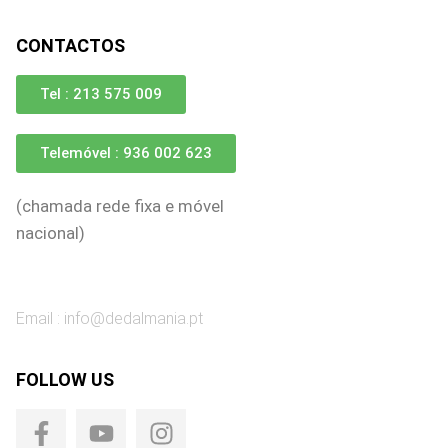
CONTACTOS
Tel : 213 575 009
Telemóvel : 936 002 623
(chamada rede fixa e móvel
nacional)
Email :
info@dedalmania.pt
FOLLOW US