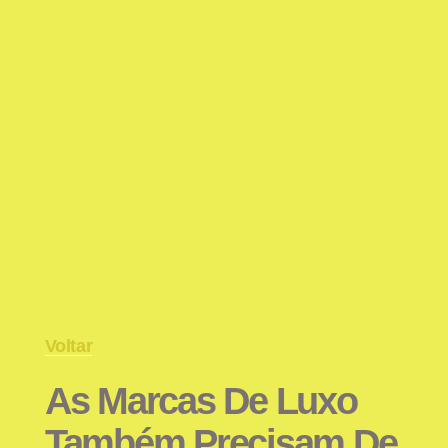
Voltar
As Marcas De Luxo
Também Precisam De