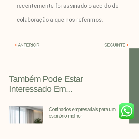
recentemente foi assinado o acordo de
colaboração a que nos referimos.
ANTERIOR
SEGUINTE
Também Pode Estar
Interessado Em...
Cortinados empresariais para um
escritório melhor
Cortinados empresariais feitos por
medida melhoram o conforto, a luz e a
privacidade no escritório, com tecidos