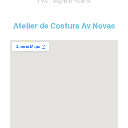
Email:
info@dedalmania.pt
Atelier de Costura Av.Novas