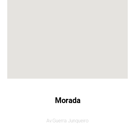
Morada
Av.Guerra Junqueiro