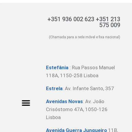
+351 936 002 623 +351 213
575 009
(Chamada para a rede móvel e fixa nacional)
Estefânia
:
Rua Passos Manuel
118A, 1150-258 Lisboa
Estrela
: Av. Infante Santo, 357
Avenidas Novas
: Av. João
Crisóstomo 47A, 1050-126
Lisboa
Avenida Guerra Junqueiro
11B,