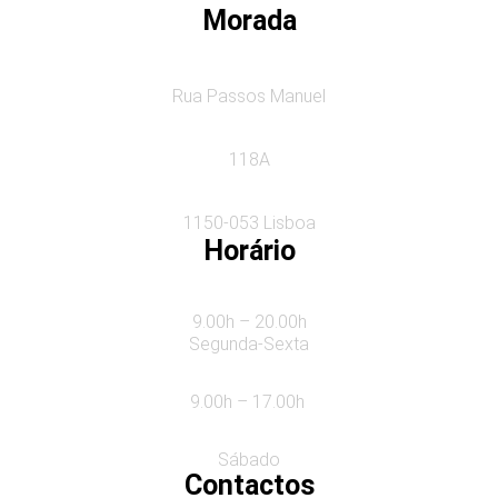
Morada
Rua Passos Manuel
118A
1150-053 Lisboa
Horário
9.00h – 20.00h
Segunda-Sexta
9.00h – 17.00h
Sábado
Contactos