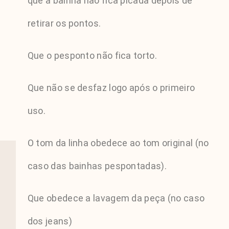
que a bainha não fica picada depois de
retirar os pontos.
Que o pesponto não fica torto.
Que não se desfaz logo após o primeiro
uso.
O tom da linha obedece ao tom original (no
caso das bainhas pespontadas).
Que obedece a lavagem da peça (no caso
dos jeans)