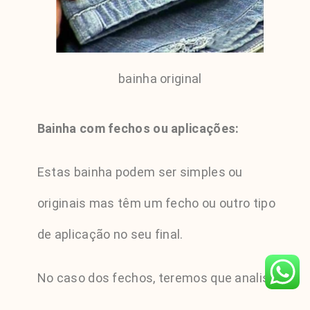
bainha original
Bainha com fechos ou aplicações:
Estas bainha podem ser simples ou
originais mas têm um fecho ou outro tipo
de aplicação no seu final.
No caso dos fechos, teremos que analisar
se a sua colocação original permite o